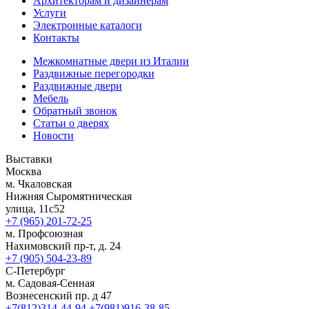
Архитекторам и дизайнерам
Услуги
Электронные каталоги
Контакты
Межкомнатные двери из Италии
Раздвижные перегородки
Раздвижные двери
Мебель
Обратный звонок
Статьи о дверях
Новости
Выставки
Москва
м. Чкаловская
Нижняя Сыромятническая
улица, 11с52
+7 (965) 201-72-25
м. Профсоюзная
Нахимовский пр-т, д. 24
+7 (905) 504-23-89
С-Петербург
м. Садовая-Сенная
Вознесенский пр. д 47
+7(812)314-44-94
+7(981)916-38-85