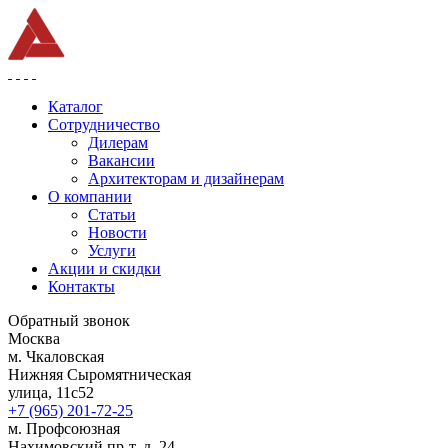
Каталог
Сотрудничество
Дилерам
Вакансии
Архитекторам и дизайнерам
О компании
Статьи
Новости
Услуги
Акции и скидки
Контакты
Обратный звонок
Москва
м. Чкаловская
Нижняя Сыромятническая
улица, 11с52
+7 (965) 201-72-25
м. Профсоюзная
Нахимовский пр-т, д. 24