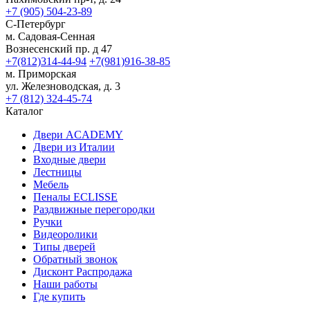
+7 (905) 504-23-89
С-Петербург
м. Садовая-Сенная
Вознесенский пр. д 47
+7(812)314-44-94
+7(981)916-38-85
м. Приморская
ул. Железноводская, д. 3
+7 (812) 324-45-74
Каталог
Двери ACADEMY
Двери из Италии
Входные двери
Лестницы
Мебель
Пеналы ECLISSE
Раздвижные перегородки
Ручки
Видеоролики
Типы дверей
Обратный звонок
Дисконт Распродажа
Наши работы
Где купить