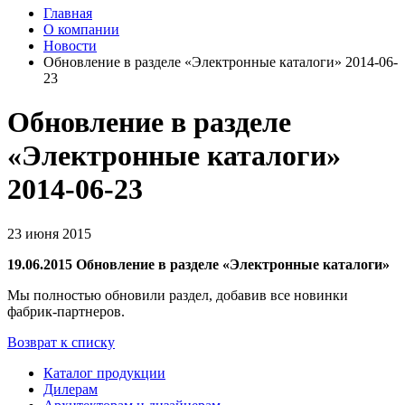
Главная
О компании
Новости
Обновление в разделе «Электронные каталоги» 2014-06-
23
Обновление в разделе
«Электронные каталоги»
2014-06-23
23 июня 2015
19.06.2015 Обновление в разделе «Электронные каталоги»
Мы полностью обновили раздел, добавив все новинки
фабрик-партнеров.
Возврат к списку
Каталог продукции
Дилерам