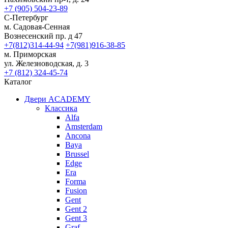
+7 (905) 504-23-89
С-Петербург
м. Садовая-Сенная
Вознесенский пр. д 47
+7(812)314-44-94
+7(981)916-38-85
м. Приморская
ул. Железноводская, д. 3
+7 (812) 324-45-74
Каталог
Двери ACADEMY
Классика
Alfa
Amsterdam
Ancona
Baya
Brussel
Edge
Era
Forma
Fusion
Gent
Gent 2
Gent 3
Graf