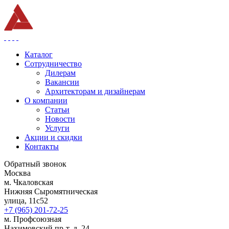
Каталог
Сотрудничество
Дилерам
Вакансии
Архитекторам и дизайнерам
О компании
Статьи
Новости
Услуги
Акции и скидки
Контакты
Обратный звонок
Москва
м. Чкаловская
Нижняя Сыромятническая
улица, 11с52
+7 (965) 201-72-25
м. Профсоюзная
Нахимовский пр-т, д. 24