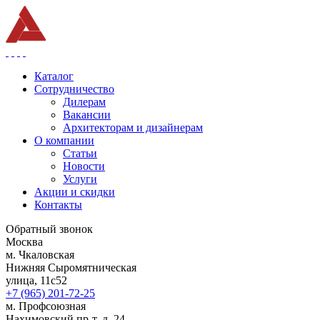
Каталог
Сотрудничество
Дилерам
Вакансии
Архитекторам и дизайнерам
О компании
Статьи
Новости
Услуги
Акции и скидки
Контакты
Обратный звонок
Москва
м. Чкаловская
Нижняя Сыромятническая
улица, 11с52
+7 (965) 201-72-25
м. Профсоюзная
Нахимовский пр-т, д. 24