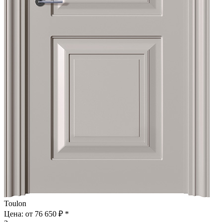
Toulon
Цена: от
76 650 ₽ *