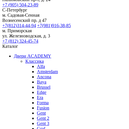
+7 (905) 504-23-89
С-Петербург
м. Садовая-Сенная
Вознесенский пр. д 47
+7(812)314-44-94
+7(981)916-38-85
м. Приморская
ул. Железноводская, д. 3
+7 (812) 324-45-74
Каталог
Двери ACADEMY
Классика
Alfa
Amsterdam
Ancona
Baya
Brussel
Edge
Era
Forma
Fusion
Gent
Gent 2
Gent 3
Graf