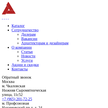
Каталог
Сотрудничество
Дилерам
Вакансии
Архитекторам и дизайнерам
О компании
Статьи
Новости
Услуги
Акции и скидки
Контакты
Обратный звонок
Москва
м. Чкаловская
Нижняя Сыромятническая
улица, 11с52
+7 (965) 201-72-25
м. Профсоюзная
Нахимовский пр-т, д. 24