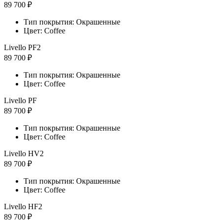
89 700 ₽
Тип покрытия: Окрашенные
Цвет: Coffee
Livello PF2
89 700 ₽
Тип покрытия: Окрашенные
Цвет: Coffee
Livello PF
89 700 ₽
Тип покрытия: Окрашенные
Цвет: Coffee
Livello HV2
89 700 ₽
Тип покрытия: Окрашенные
Цвет: Coffee
Livello HF2
89 700 ₽