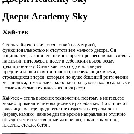
Двери Academy Sky
Хай-тек
Стиль хай-тек отличается четкой геометрией,
функциональностью и отсутствием мелкого декора. Он
рационален, лаконичен, олицетворяет прогрессивные взгляды
на дизайн интерьера и несет в себе некий вызов всему
традиционному. Стиль хай-тек создан для людей,
предпочитающих свет и простор, опережающих время,
стремящихся вперед, которым по душе бешеный ритм жизни
мегаполиса, и которые с радостью пользуются колоссальными
возможностями технического прогресса.
Хай-тек – стиль высоких технологий, поэтому в интерьере
можно применять инновационные разработки. В отличие от
классицизма, где предпочтение отдается натуральности
(дереву, камню), данное дизайнерское направление отлично
объединяет искусственные материалы, такие как металл,
пластик, стекло, бетон.