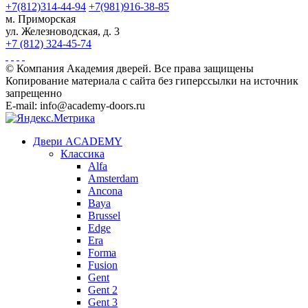
+7(812)314-44-94
+7(981)916-38-85
м. Приморская
ул. Железноводская, д. 3
+7 (812) 324-45-74
© Компания Академия дверей. Все права защищены
Копирование материала с сайта без гиперссылки на источник
запрещенно
E-mail: info@academy-doors.ru
Двери ACADEMY
Классика
Alfa
Amsterdam
Ancona
Baya
Brussel
Edge
Era
Forma
Fusion
Gent
Gent 2
Gent 3