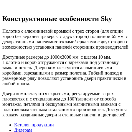
Конструктивные особенности Sky
Полотно с алюминиевой кромкой с трех сторон (для опции
короб без верхней траверсы с двух сторон) толщиной 65 мм. с
декоративными панелями/стеклами/зеркалами с двух сторон с
возможностью установки панелей сторонних производителей.
Доступные размеры до 1000х3000 мм. с шагом 10 мм.
Полотно и короб отгружаются с зарезками под установку
замка и петель. Двери комплектуются алюминиевыми
коробами, зарезанными в размер полотна. Гибкий подход к
размерному ряду позволяют установить двери практически в
любой проем.
Двери комплектуются скрытыми, регулируемые в трех
плоскостях и с открыванием до 180°(зависит от способа
монтажа), петлями и бесшумными магнитными замками с
пластиковым язычком итальянского производства. Доступны
к заказу раздвижные двери и стеновые панели в цвет дверей.
Каталог продукции
Дилерам