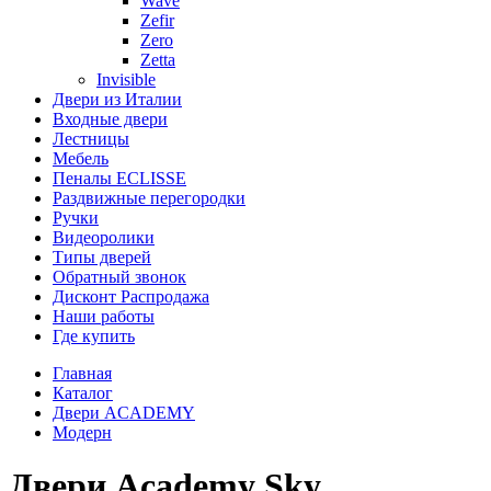
Wave
Zefir
Zero
Zetta
Invisible
Двери из Италии
Входные двери
Лестницы
Мебель
Пеналы ECLISSE
Раздвижные перегородки
Ручки
Видеоролики
Типы дверей
Обратный звонок
Дисконт Распродажа
Наши работы
Где купить
Главная
Каталог
Двери ACADEMY
Модерн
Двери Academy Sky