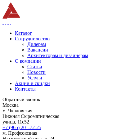
Каталог
Сотрудничество
Дилерам
Вакансии
Архитекторам и дизайнерам
О компании
Статьи
Новости
Услуги
Акции и скидки
Контакты
Обратный звонок
Москва
м. Чкаловская
Нижняя Сыромятническая
улица, 11с52
+7 (965) 201-72-25
м. Профсоюзная
Нахимовский пр-т, д. 24