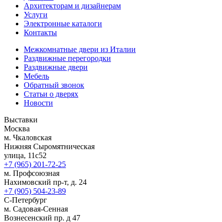
Архитекторам и дизайнерам
Услуги
Электронные каталоги
Контакты
Межкомнатные двери из Италии
Раздвижные перегородки
Раздвижные двери
Мебель
Обратный звонок
Статьи о дверях
Новости
Выставки
Москва
м. Чкаловская
Нижняя Сыромятническая
улица, 11с52
+7 (965) 201-72-25
м. Профсоюзная
Нахимовский пр-т, д. 24
+7 (905) 504-23-89
С-Петербург
м. Садовая-Сенная
Вознесенский пр. д 47