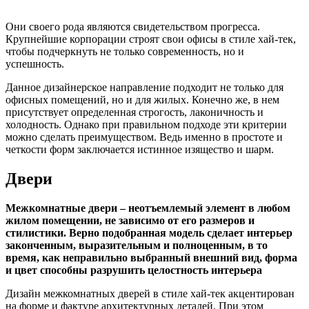
Они своего рода являются свидетельством прогресса.
Крупнейшие корпорации строят свои офисы в стиле хай-тек,
чтобы подчеркнуть не только современность, но и
успешность.
Данное дизайнерское направление подходит не только для
офисных помещений, но и для жилых. Конечно же, в нем
присутствует определенная строгость, лаконичность и
холодность. Однако при правильном подходе эти критерии
можно сделать преимуществом. Ведь именно в простоте и
четкости форм заключается истинное изящество и шарм.
Двери
Межкомнатные двери – неотъемлемый элемент в любом
жилом помещении, не зависимо от его размеров и
стилистики. Верно подобранная модель сделает интерьер
законченным, выразительным и полноценным, в то
время, как неправильно выбранный внешний вид, форма
и цвет способны разрушить целостность интерьера
Дизайн межкомнатных дверей в стиле хай-тек акцентирован
на форме и фактуре архитектурных деталей. При этом