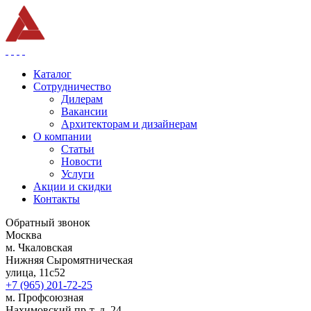
Каталог
Сотрудничество
Дилерам
Вакансии
Архитекторам и дизайнерам
О компании
Статьи
Новости
Услуги
Акции и скидки
Контакты
Обратный звонок
Москва
м. Чкаловская
Нижняя Сыромятническая
улица, 11с52
+7 (965) 201-72-25
м. Профсоюзная
Нахимовский пр-т, д. 24