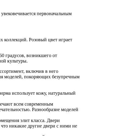
о увековечивается первоначальным
х коллекций. Розовый цвет играет
60 градусов, возникшего от
ой культуры.
ассортимент, включив в него
ния моделей, покоряющих безупречным
 фирма использует кожу, натуральный
твечают всем современным
ечательностью. Разнообразие моделей
омещения элит класса. Двери
 что никакие другие двери с ними не