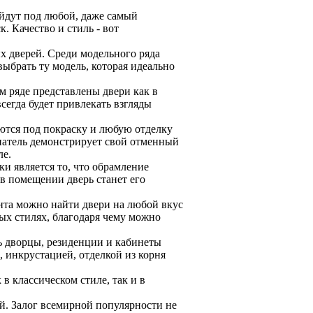
ойдут под любой, даже самый
 Качество и стиль - вот
х дверей. Среди модельного ряда
выбрать ту модель, которая идеально
м ряде представлены двери как в
сегда будет привлекать взгляды
аются под покраску и любую отделку
упатель демонстрирует свой отменный
ле.
и является то, что обрамление
в помещении дверь станет его
нта можно найти двери на любой вкус
ых стилях, благодаря чему можно
ь дворцы, резиденции и кабинеты
 инкрустацией, отделкой из корня
в классическом стиле, так и в
й. Залог всемирной популярности не