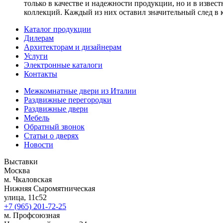
только в качестве и надежности продукции, но и в изве
коллекций. Каждый из них оставил значительный след в к
Каталог продукции
Дилерам
Архитекторам и дизайнерам
Услуги
Электронные каталоги
Контакты
Межкомнатные двери из Италии
Раздвижные перегородки
Раздвижные двери
Мебель
Обратный звонок
Статьи о дверях
Новости
Выставки
Москва
м. Чкаловская
Нижняя Сыромятническая
улица, 11с52
+7 (965) 201-72-25
м. Профсоюзная