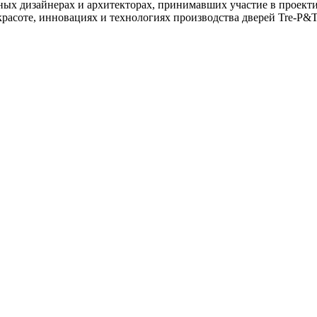
стных дизайнерах и архитекторах, принимавших участие в проек
расоте, инновациях и технологиях производства дверей Tre-P&Tr