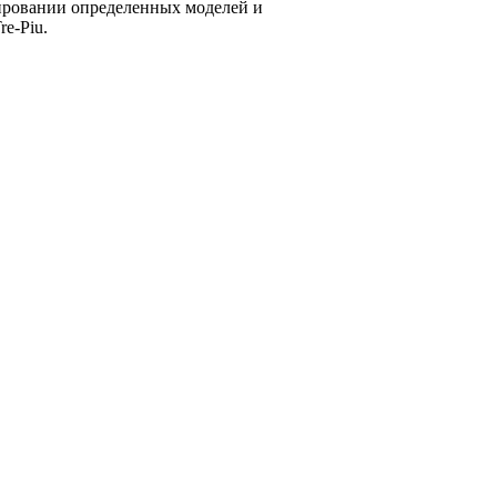
тировании определенных моделей и
e-Piu.