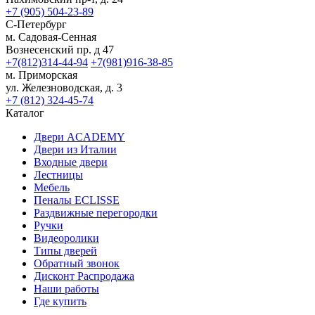
+7 (905) 504-23-89
С-Петербург
м. Садовая-Сенная
Вознесенский пр. д 47
+7(812)314-44-94
+7(981)916-38-85
м. Приморская
ул. Железноводская, д. 3
+7 (812) 324-45-74
Каталог
Двери ACADEMY
Двери из Италии
Входные двери
Лестницы
Мебель
Пеналы ECLISSE
Раздвижные перегородки
Ручки
Видеоролики
Типы дверей
Обратный звонок
Дисконт Распродажа
Наши работы
Где купить