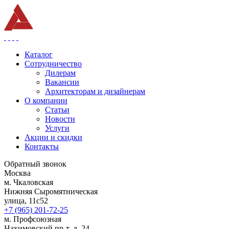
Каталог
Сотрудничество
Дилерам
Вакансии
Архитекторам и дизайнерам
О компании
Статьи
Новости
Услуги
Акции и скидки
Контакты
Обратный звонок
Москва
м. Чкаловская
Нижняя Сыромятническая
улица, 11с52
+7 (965) 201-72-25
м. Профсоюзная
Нахимовский пр-т, д. 24