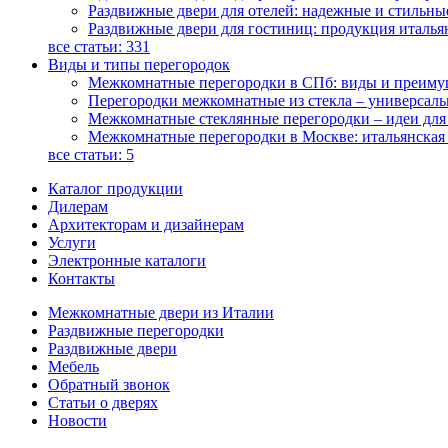
Раздвижные двери для отелей: надежные и стильн
Раздвижные двери для гостиниц: продукция италья
все статьи:
331
Виды и типы перегородок
Межкомнатные перегородки в СПб: виды и преимущ
Перегородки межкомнатные из стекла – универсал
Межкомнатные стеклянные перегородки – идеи для
Межкомнатные перегородки в Москве: итальянская 
все статьи:
5
Каталог продукции
Дилерам
Архитекторам и дизайнерам
Услуги
Электронные каталоги
Контакты
Межкомнатные двери из Италии
Раздвижные перегородки
Раздвижные двери
Мебель
Обратный звонок
Статьи о дверях
Новости