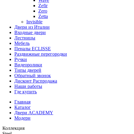
Wave
Zefir
Zero
Zetta
Invisible
Двери из Италии
Входные двери
Лестницы
Мебель
Пеналы ECLISSE
Раздвижные перегородки
Ручки
Видеоролики
Типы дверей
Обратный звонок
Дисконт Распродажа
Наши работы
Где купить
Главная
Каталог
Двери ACADEMY
Модерн
Коллекция
Steel