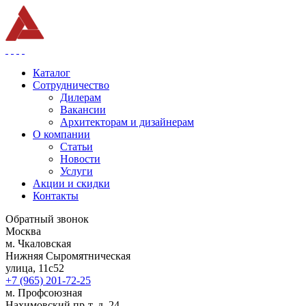
Каталог
Сотрудничество
Дилерам
Вакансии
Архитекторам и дизайнерам
О компании
Статьи
Новости
Услуги
Акции и скидки
Контакты
Обратный звонок
Москва
м. Чкаловская
Нижняя Сыромятническая
улица, 11с52
+7 (965) 201-72-25
м. Профсоюзная
Нахимовский пр-т, д. 24