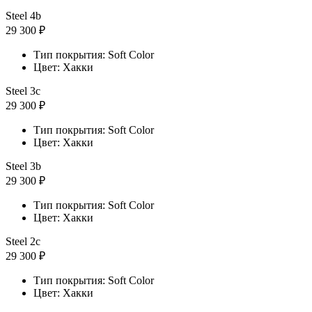
Steel 4b
29 300 ₽
Тип покрытия: Soft Color
Цвет: Хакки
Steel 3с
29 300 ₽
Тип покрытия: Soft Color
Цвет: Хакки
Steel 3b
29 300 ₽
Тип покрытия: Soft Color
Цвет: Хакки
Steel 2с
29 300 ₽
Тип покрытия: Soft Color
Цвет: Хакки