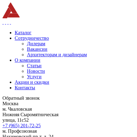
Каталог
Сотрудничество
Дилерам
Вакансии
Архитекторам и дизайнерам
О компании
Статьи
Новости
Услуги
Акции и скидки
Контакты
Обратный звонок
Москва
м. Чкаловская
Нижняя Сыромятническая
улица, 11с52
+7 (965) 201-72-25
м. Профсоюзная
Нахимовский пр-т, д. 24