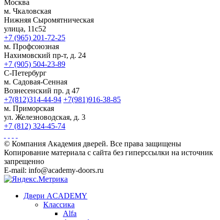
Москва
м. Чкаловская
Нижняя Сыромятническая
улица, 11с52
+7 (965) 201-72-25
м. Профсоюзная
Нахимовский пр-т, д. 24
+7 (905) 504-23-89
С-Петербург
м. Садовая-Сенная
Вознесенский пр. д 47
+7(812)314-44-94
+7(981)916-38-85
м. Приморская
ул. Железноводская, д. 3
+7 (812) 324-45-74
© Компания Академия дверей. Все права защищены
Копирование материала с сайта без гиперссылки на источник
запрещенно
E-mail: info@academy-doors.ru
Двери ACADEMY
Классика
Alfa