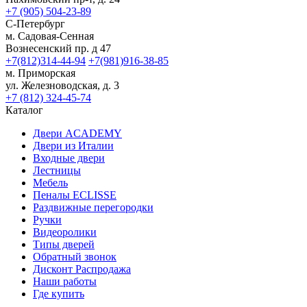
+7 (905) 504-23-89
С-Петербург
м. Садовая-Сенная
Вознесенский пр. д 47
+7(812)314-44-94
+7(981)916-38-85
м. Приморская
ул. Железноводская, д. 3
+7 (812) 324-45-74
Каталог
Двери ACADEMY
Двери из Италии
Входные двери
Лестницы
Мебель
Пеналы ECLISSE
Раздвижные перегородки
Ручки
Видеоролики
Типы дверей
Обратный звонок
Дисконт Распродажа
Наши работы
Где купить