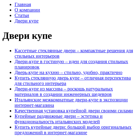
Главная
О компании
Статьи
Двери купе
Двери купе
Кассетные стеклянные двери – компактные решения для
стильных интерьеров
Двери-купе в гостиную – идеи для создания стильных
планировок
Дверь-купе на кухню – стильно, удобно, практично
Купить стеклянную дверь купе – отличная перспектива
для стильного интерьера
Двери-купе из массива – роскошь натуральных
материалов в создании инженерных шедевров
Итальянские межкомнатные двери-купе в экспозиции
интернет-магазина
Качественная установка купейной двери своими силами
Купейные раздвижные двери – эстетика и
функциональность итальянских моделей
Купить купейные двери: большой выбор оригинальных
предложений в интернет-магазине