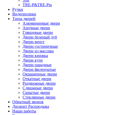
SJB
TRE-P&TRE-Piu
Ручки
Видеоролики
Типы дверей
Алюминиевые двери
Арочные двери
Глянцевые двери
Двери беленый дуб
Двери венге
Двери гостиничные
Двери из массива
Двери книжка
Двери купе
Двери парадные
Двери филенчатые
Окрашенные двери
Откатные двери
Раздвижные двери
Сдвижные двери
Скрытые двери
Стеклянные двери
Обратный звонок
Дисконт Распродажа
Наши работы