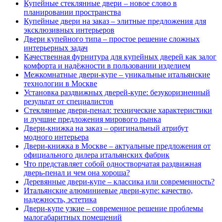
Купейные стеклянные двери – новое слово в
планировании пространства
Купейные двери на заказ – элитные предложения для
эксклюзивных интерьеров
Двери купейного типа – простое решение сложных
интерьерных задач
Качественная фурнитура для купейных дверей как залог
комфорта и надёжности в пользовании изделием
Межкомнатные двери-купе – уникальные итальянские
технологии в Москве
Установка раздвижных дверей-купе: безукоризненный
результат от специалистов
Стеклянные двери-пенал: технические характеристики
и лучшие предложения мирового рынка
Двери-книжка на заказ – оригинальный атрибут
модного интерьера
Двери-книжка в Москве – актуальные предложения от
официального дилера итальянских фабрик
Что представляет собой одностворчатая раздвижная
дверь-пенал и чем она хороша?
Деревянные двери-купе – классика или современность?
Итальянские алюминиевые двери-купе: качество,
надежность, эстетика
Двери-купе узкие – современное решение проблемы
малогабаритных помещений