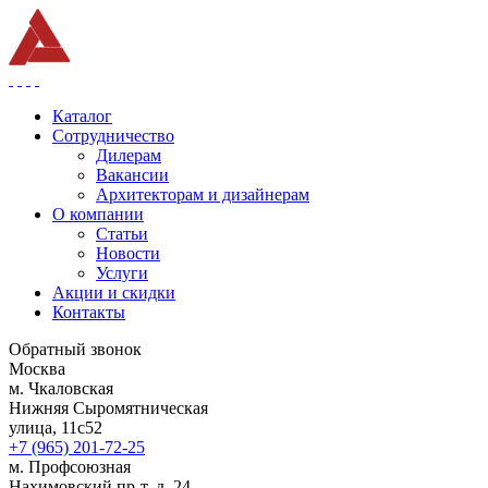
Каталог
Сотрудничество
Дилерам
Вакансии
Архитекторам и дизайнерам
О компании
Статьи
Новости
Услуги
Акции и скидки
Контакты
Обратный звонок
Москва
м. Чкаловская
Нижняя Сыромятническая
улица, 11с52
+7 (965) 201-72-25
м. Профсоюзная
Нахимовский пр-т, д. 24