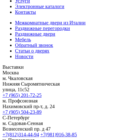
Услуги
Электронные каталоги
Контакты
Межкомнатные двери из Италии
Раздвижные перегородки
Раздвижные двери
Мебель
Обратный звонок
Статьи о дверях
Новости
Выставки
Москва
м. Чкаловская
Нижняя Сыромятническая
улица, 11с52
+7 (965) 201-72-25
м. Профсоюзная
Нахимовский пр-т, д. 24
+7 (905) 504-23-89
С-Петербург
м. Садовая-Сенная
Вознесенский пр. д 47
+7(812)314-44-94
+7(981)916-38-85