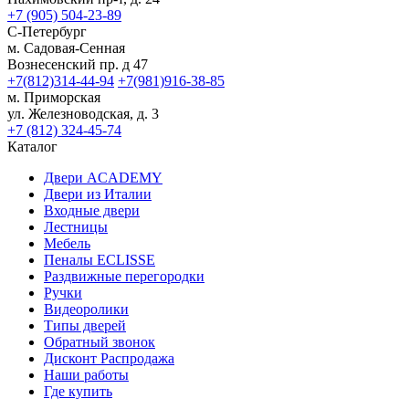
+7 (905) 504-23-89
С-Петербург
м. Садовая-Сенная
Вознесенский пр. д 47
+7(812)314-44-94
+7(981)916-38-85
м. Приморская
ул. Железноводская, д. 3
+7 (812) 324-45-74
Каталог
Двери ACADEMY
Двери из Италии
Входные двери
Лестницы
Мебель
Пеналы ECLISSE
Раздвижные перегородки
Ручки
Видеоролики
Типы дверей
Обратный звонок
Дисконт Распродажа
Наши работы
Где купить