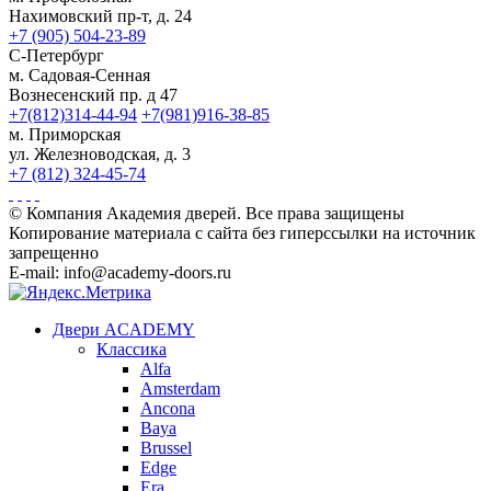
Нахимовский пр-т, д. 24
+7 (905) 504-23-89
С-Петербург
м. Садовая-Сенная
Вознесенский пр. д 47
+7(812)314-44-94
+7(981)916-38-85
м. Приморская
ул. Железноводская, д. 3
+7 (812) 324-45-74
© Компания Академия дверей. Все права защищены
Копирование материала с сайта без гиперссылки на источник
запрещенно
E-mail: info@academy-doors.ru
Двери ACADEMY
Классика
Alfa
Amsterdam
Ancona
Baya
Brussel
Edge
Era