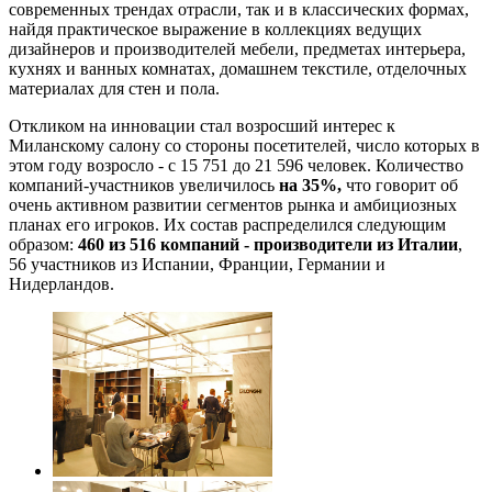
современных трендах отрасли, так и в классических формах,
найдя практическое выражение в коллекциях ведущих
дизайнеров и производителей мебели, предметах интерьера,
кухнях и ванных комнатах, домашнем текстиле, отделочных
материалах для стен и пола.
Откликом на инновации стал возросший интерес к
Миланскому салону со стороны посетителей, число которых в
этом году возросло - с 15 751 до 21 596 человек. Количество
компаний-участников увеличилось
на 35%,
что говорит об
очень активном развитии сегментов рынка и амбициозных
планах его игроков. Их состав распределился следующим
образом:
460 из 516 компаний - производители из Италии
,
56 участников из Испании, Франции, Германии и
Нидерландов.