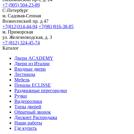
+7 (905) 504-23-89
С-Петербург
м. Садовая-Сенная
Вознесенский пр. д 47
+7(812)314-44-94
+7(981)916-38-85
м. Приморская
ул. Железноводская, д. 3
+7 (812) 324-45-74
Каталог
Двери ACADEMY
Двери из Италии
Входные двери
Лестницы
Мебель
Пеналы ECLISSE
Раздвижные перегородки
Ручки
Видеоролики
Типы дверей
Обратный звонок
Дисконт Распродажа
Наши работы
Где купить