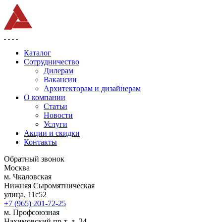
Каталог
Сотрудничество
Дилерам
Вакансии
Архитекторам и дизайнерам
О компании
Статьи
Новости
Услуги
Акции и скидки
Контакты
Обратный звонок
Москва
м. Чкаловская
Нижняя Сыромятническая
улица, 11с52
+7 (965) 201-72-25
м. Профсоюзная
Нахимовский пр-т, д. 24