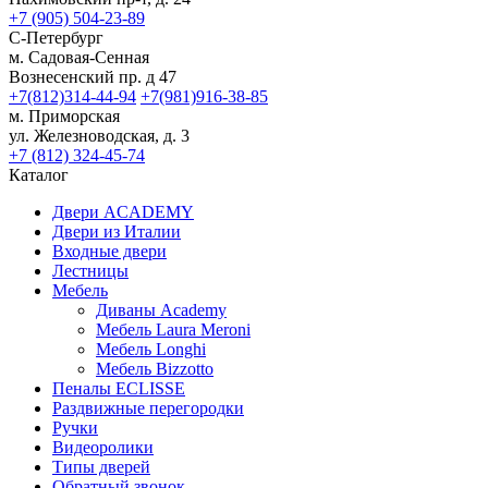
+7 (905) 504-23-89
С-Петербург
м. Садовая-Сенная
Вознесенский пр. д 47
+7(812)314-44-94
+7(981)916-38-85
м. Приморская
ул. Железноводская, д. 3
+7 (812) 324-45-74
Каталог
Двери ACADEMY
Двери из Италии
Входные двери
Лестницы
Мебель
Диваны Academy
Мебель Laura Meroni
Мебель Longhi
Мебель Bizzotto
Пеналы ECLISSE
Раздвижные перегородки
Ручки
Видеоролики
Типы дверей
Обратный звонок