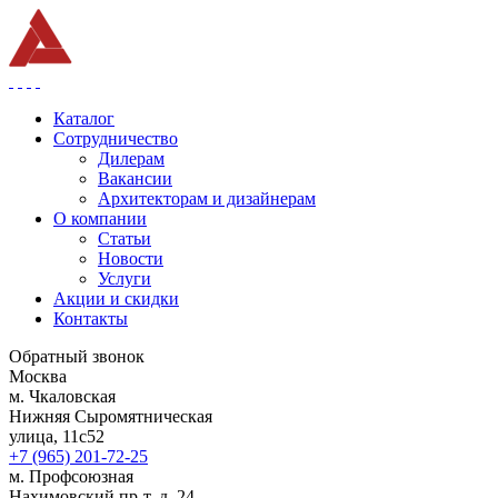
Каталог
Сотрудничество
Дилерам
Вакансии
Архитекторам и дизайнерам
О компании
Статьи
Новости
Услуги
Акции и скидки
Контакты
Обратный звонок
Москва
м. Чкаловская
Нижняя Сыромятническая
улица, 11с52
+7 (965) 201-72-25
м. Профсоюзная
Нахимовский пр-т, д. 24