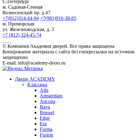
С-Петербург
м. Садовая-Сенная
Вознесенский пр. д 47
+7(812)314-44-94
+7(981)916-38-85
м. Приморская
ул. Железноводская, д. 3
+7 (812) 324-45-74
© Компания Академия дверей. Все права защищены
Копирование материала с сайта без гиперссылки на источник
запрещенно
E-mail: info@academy-doors.ru
Двери ACADEMY
Классика
Alfa
Amsterdam
Ancona
Baya
Brussel
Edge
Era
Forma
Fusion