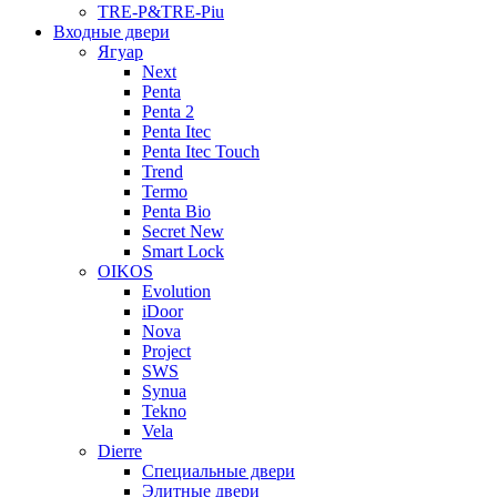
TRE-P&TRE-Piu
Входные двери
Ягуар
Next
Penta
Penta 2
Penta Itec
Penta Itec Touch
Trend
Termo
Penta Bio
Secret New
Smart Lock
OIKOS
Evolution
iDoor
Nova
Project
SWS
Synua
Tekno
Vela
Dierre
Специальные двери
Элитные двери