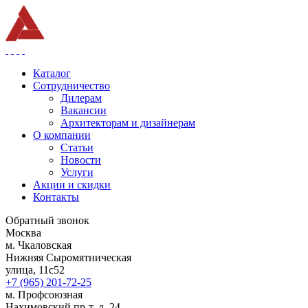
Каталог
Сотрудничество
Дилерам
Вакансии
Архитекторам и дизайнерам
О компании
Статьи
Новости
Услуги
Акции и скидки
Контакты
Обратный звонок
Москва
м. Чкаловская
Нижняя Сыромятническая
улица, 11с52
+7 (965) 201-72-25
м. Профсоюзная
Нахимовский пр-т, д. 24