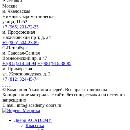
Выставки
Москва
м. Чкаловская
Нижняя Сыромятническая
улица, 11с52
+7 (965) 201-72-25
м. Профсоюзная
Нахимовский пр-т, д. 24
+7 (905) 504-23-89
С-Петербург
м. Садовая-Сенная
Вознесенский пр. д 47
+7(812)314-44-94
+7(981)916-38-85
м. Приморская
ул. Железноводская, д. 3
+7 (812) 324-45-74
© Компания Академия дверей. Все права защищены
Копирование материала с сайта без гиперссылки на источник
запрещенно
E-mail: info@academy-doors.ru
Двери ACADEMY
Классика