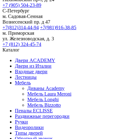
+7 (905) 504-23-89
С-Петербург
м. Садовая-Сенная
Вознесенский пр. д 47
+7(812)314-44-94
+7(981)916-38-85
м. Приморская
ул. Железноводская, д. 3
+7 (812) 324-45-74
Каталог
Двери ACADEMY
Двери из Италии
Входные двери
Лестницы
Мебель
Диваны Academy
Мебель Laura Meroni
Мебель Longhi
Мебель Bizzotto
Пеналы ECLISSE
Раздвижные перегородки
Ручки
Видеоролики
Типы дверей
Обратный звонок