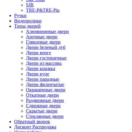
SJB
TRE-P&TRE-Piu
Ручки
Видеоролики
Типы дверей
Алюминиевые двери
Арочные двери
Глянцевые двери
Двери беленый дуб
Двери венге
Двери гостиничные
Двери из массива
Двери книжка
Двери купе
Двери парадные
Двери филенчатые
Окрашенные двери
Откатные двери
Раздвижные двери
Сдвижные двери
Скрытые двери
Стеклянные двери
Обратный звонок
Дисконт Распродажа