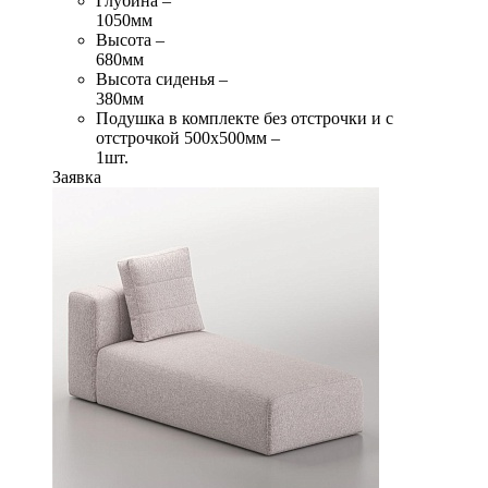
Глубина –
1050мм
Высота –
680мм
Высота сиденья –
380мм
Подушка в комплекте без отстрочки и с
отстрочкой 500х500мм –
1шт.
Заявка