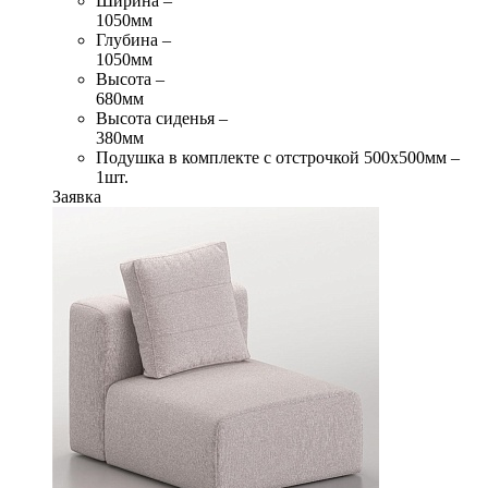
Ширина –
1050мм
Глубина –
1050мм
Высота –
680мм
Высота сиденья –
380мм
Подушка в комплекте с отстрочкой 500х500мм –
1шт.
Заявка