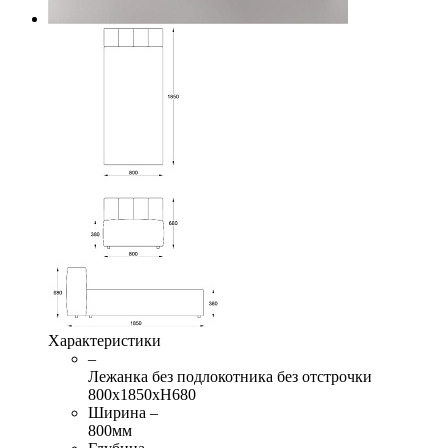
Характеристики
–
Лежанка без подлокотника без отстрочки
800х1850хН680
Ширина –
800мм