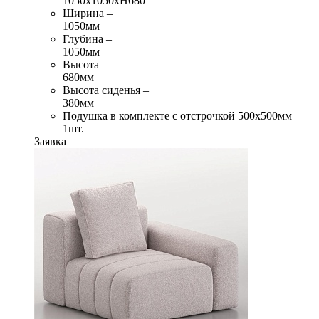
1050х1050хН680
Ширина –
1050мм
Глубина –
1050мм
Высота –
680мм
Высота сиденья –
380мм
Подушка в комплекте с отстрочкой 500х500мм –
1шт.
Заявка