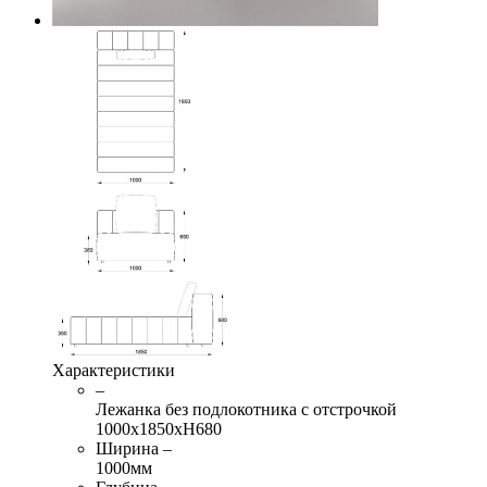
Характеристики
–
Лежанка без подлокотника с отстрочкой
1000х1850хН680
Ширина –
1000мм