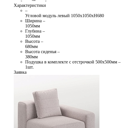
Характеристики
–
Угловой модуль левый 1050х1050хН680
Ширина –
1050мм
Глубина –
1050мм
Высота –
680мм
Высота сиденья –
380мм
Подушка в комплекте с отстрочкой 500х500мм –
1шт.
Заявка