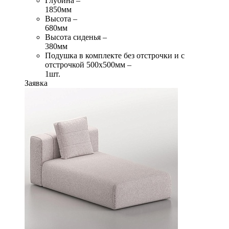
Глубина –
1850мм
Высота –
680мм
Высота сиденья –
380мм
Подушка в комплекте без отстрочки и с
отстрочкой 500х500мм –
1шт.
Заявка