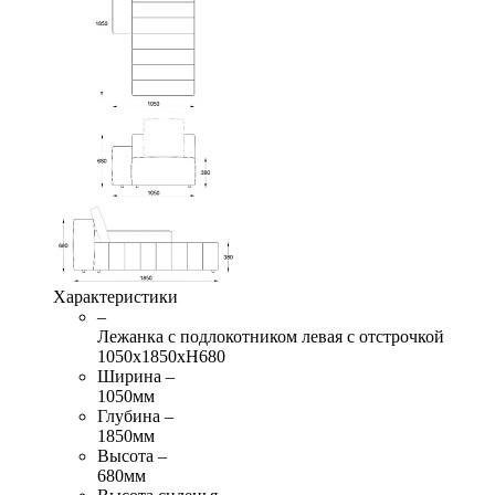
Характеристики
–
Лежанка с подлокотником левая с отстрочкой
1050х1850хН680
Ширина –
1050мм
Глубина –
1850мм
Высота –
680мм