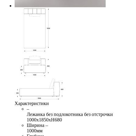
Характеристики
–
Лежанка без подлокотника без отстрочки
1000х1850хН680
Ширина –
1000мм