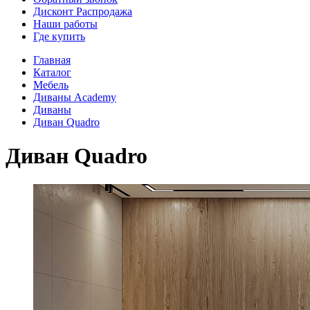
Дисконт Распродажа
Наши работы
Где купить
Главная
Каталог
Мебель
Диваны Academy
Диваны
Диван Quadro
Диван Quadro