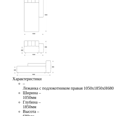
Характеристики
–
Лежанка с подлокотником правая 1050х1850хН680
Ширина –
1050мм
Глубина –
1850мм
Высота –