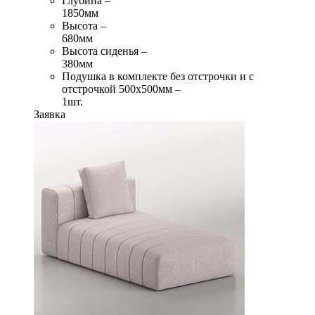
Глубина –
1850мм
Высота –
680мм
Высота сиденья –
380мм
Подушка в комплекте без отстрочки и с
отстрочкой 500х500мм –
1шт.
Заявка