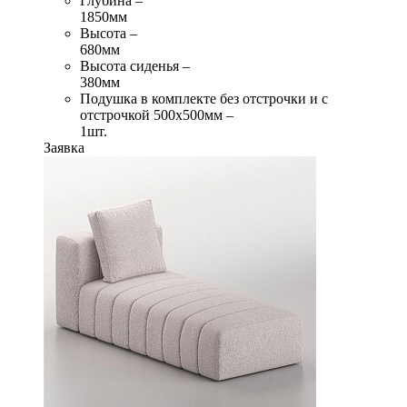
Глубина –
1850мм
Высота –
680мм
Высота сиденья –
380мм
Подушка в комплекте без отстрочки и с
отстрочкой 500х500мм –
1шт.
Заявка