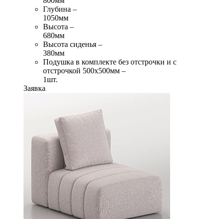
800мм
Глубина –
1050мм
Высота –
680мм
Высота сиденья –
380мм
Подушка в комплекте без отстрочки и с
отстрочкой 500х500мм –
1шт.
Заявка