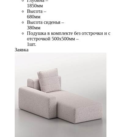
Глубина –
1850мм
Высота –
680мм
Высота сиденья –
380мм
Подушка в комплекте без отстрочки и с
отстрочкой 500х500мм –
1шт.
Заявка