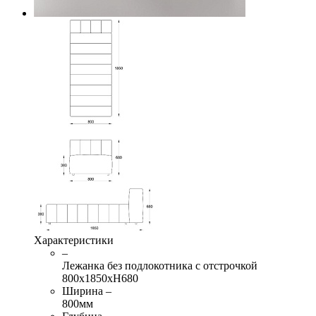
Характеристики
–
Лежанка без подлокотника с отстрочкой
800х1850хН680
Ширина –
800мм