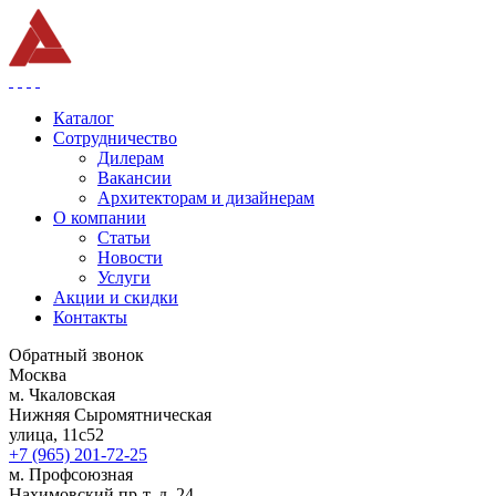
Каталог
Сотрудничество
Дилерам
Вакансии
Архитекторам и дизайнерам
О компании
Статьи
Новости
Услуги
Акции и скидки
Контакты
Обратный звонок
Москва
м. Чкаловская
Нижняя Сыромятническая
улица, 11с52
+7 (965) 201-72-25
м. Профсоюзная
Нахимовский пр-т, д. 24