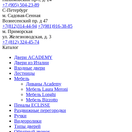
+7 (905) 504-23-89
С-Петербург
м. Садовая-Сенная
Вознесенский пр. д 47
+7(812)314-44-94
+7(981)916-38-85
м. Приморская
ул. Железноводская, д. 3
+7 (812) 324-45-74
Каталог
Двери ACADEMY
Двери из Италии
Входные двери
Лестницы
Мебель
Диваны Academy
Мебель Laura Meroni
Мебель Longhi
Мебель Bizzotto
Пеналы ECLISSE
Раздвижные перегородки
Ручки
Видеоролики
Типы дверей
Обратный звонок