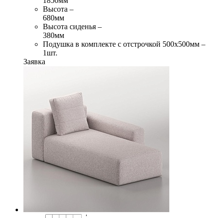
1850мм
Высота –
680мм
Высота сиденья –
380мм
Подушка в комплекте с отстрочкой 500х500мм –
1шт.
Заявка