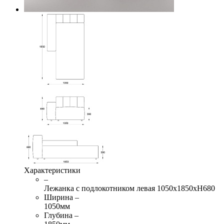
Характеристики
–
Лежанка с подлокотником левая 1050х1850хН680
Ширина –
1050мм
Глубина –