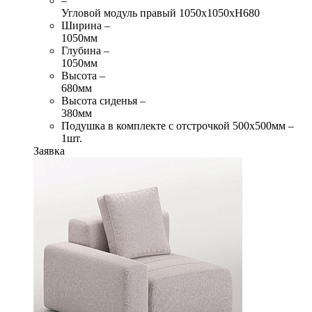
–
Угловой модуль правый 1050х1050хН680
Ширина –
1050мм
Глубина –
1050мм
Высота –
680мм
Высота сиденья –
380мм
Подушка в комплекте с отстрочкой 500х500мм –
1шт.
Заявка