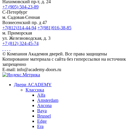
Нахимовский пр-т, д. 24
+7 (905) 504-23-89
С-Петербург
м. Садовая-Сенная
Вознесенский пр. д 47
+7(812)314-44-94
+7(981)916-38-85
м. Приморская
ул. Железноводская, д. 3
+7 (812) 324-45-74
© Компания Академия дверей. Все права защищены
Копирование материала с сайта без гиперссылки на источник
запрещенно
E-mail: info@academy-doors.ru
Двери ACADEMY
Классика
Alfa
Amsterdam
Ancona
Baya
Brussel
Edge
Era