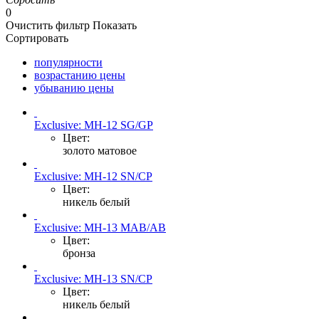
0
Очистить фильтр
Показать
Сортировать
популярности
возрастанию цены
убыванию цены
Exclusive: MH-12 SG/GP
Цвет:
золото матовое
Exclusive: MH-12 SN/CP
Цвет:
никель белый
Exclusive: MH-13 MAB/AB
Цвет:
бронза
Exclusive: MH-13 SN/CP
Цвет:
никель белый