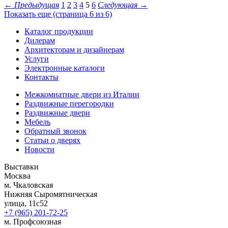
←
Предыдущая
1
2
3
4
5
6
Следующая
→
Показать еще (страница 6 из 6)
Каталог продукции
Дилерам
Архитекторам и дизайнерам
Услуги
Электронные каталоги
Контакты
Межкомнатные двери из Италии
Раздвижные перегородки
Раздвижные двери
Мебель
Обратный звонок
Статьи о дверях
Новости
Выставки
Москва
м. Чкаловская
Нижняя Сыромятническая
улица, 11с52
+7 (965) 201-72-25
м. Профсоюзная