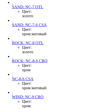
SAND: NC-7 OTL
Цвет:
золото
SAND: NC-7-S CSA
Цвет:
хром матовый
ROCK: NC-8 OTL
Цвет:
золото
ROCK: NC-8-S CRO
Цвет:
хром
NC-8-S CSA
Цвет:
хром матовый
WIND: NC-9 CRO
Цвет:
хром