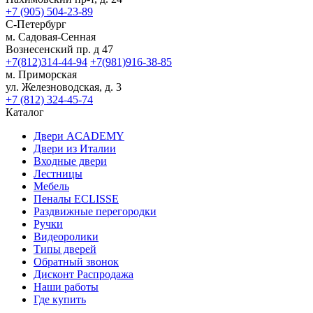
+7 (905) 504-23-89
С-Петербург
м. Садовая-Сенная
Вознесенский пр. д 47
+7(812)314-44-94
+7(981)916-38-85
м. Приморская
ул. Железноводская, д. 3
+7 (812) 324-45-74
Каталог
Двери ACADEMY
Двери из Италии
Входные двери
Лестницы
Мебель
Пеналы ECLISSE
Раздвижные перегородки
Ручки
Видеоролики
Типы дверей
Обратный звонок
Дисконт Распродажа
Наши работы
Где купить