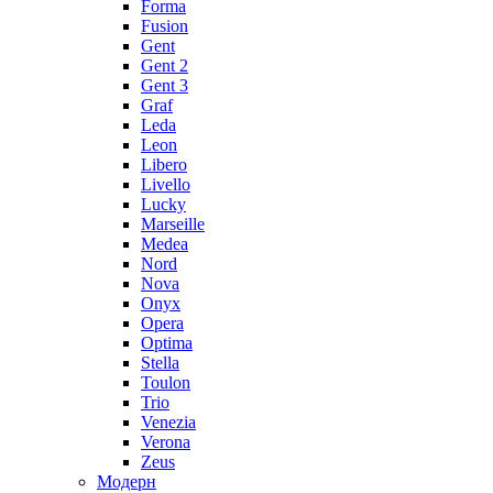
Forma
Fusion
Gent
Gent 2
Gent 3
Graf
Leda
Leon
Libero
Livello
Lucky
Marseille
Medea
Nord
Nova
Onyx
Opera
Optima
Stella
Toulon
Trio
Venezia
Verona
Zeus
Модерн