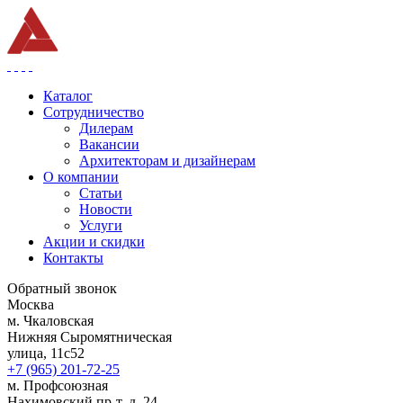
Каталог
Сотрудничество
Дилерам
Вакансии
Архитекторам и дизайнерам
О компании
Статьи
Новости
Услуги
Акции и скидки
Контакты
Обратный звонок
Москва
м. Чкаловская
Нижняя Сыромятническая
улица, 11с52
+7 (965) 201-72-25
м. Профсоюзная
Нахимовский пр-т, д. 24