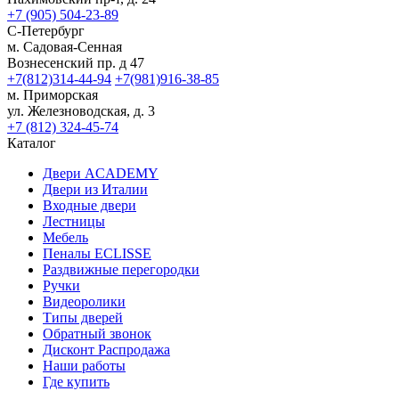
+7 (905) 504-23-89
С-Петербург
м. Садовая-Сенная
Вознесенский пр. д 47
+7(812)314-44-94
+7(981)916-38-85
м. Приморская
ул. Железноводская, д. 3
+7 (812) 324-45-74
Каталог
Двери ACADEMY
Двери из Италии
Входные двери
Лестницы
Мебель
Пеналы ECLISSE
Раздвижные перегородки
Ручки
Видеоролики
Типы дверей
Обратный звонок
Дисконт Распродажа
Наши работы
Где купить