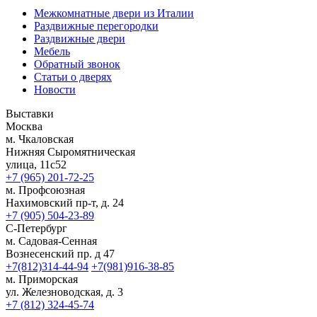
Межкомнатные двери из Италии
Раздвижные перегородки
Раздвижные двери
Мебель
Обратный звонок
Статьи о дверях
Новости
Выставки
Москва
м. Чкаловская
Нижняя Сыромятническая
улица, 11с52
+7 (965) 201-72-25
м. Профсоюзная
Нахимовский пр-т, д. 24
+7 (905) 504-23-89
С-Петербург
м. Садовая-Сенная
Вознесенский пр. д 47
+7(812)314-44-94
+7(981)916-38-85
м. Приморская
ул. Железноводская, д. 3
+7 (812) 324-45-74