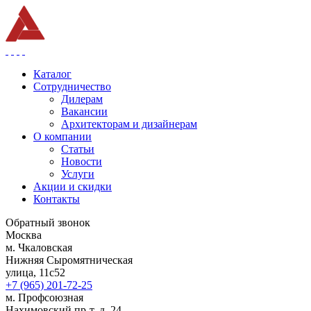
Каталог
Сотрудничество
Дилерам
Вакансии
Архитекторам и дизайнерам
О компании
Статьи
Новости
Услуги
Акции и скидки
Контакты
Обратный звонок
Москва
м. Чкаловская
Нижняя Сыромятническая
улица, 11с52
+7 (965) 201-72-25
м. Профсоюзная
Нахимовский пр-т, д. 24