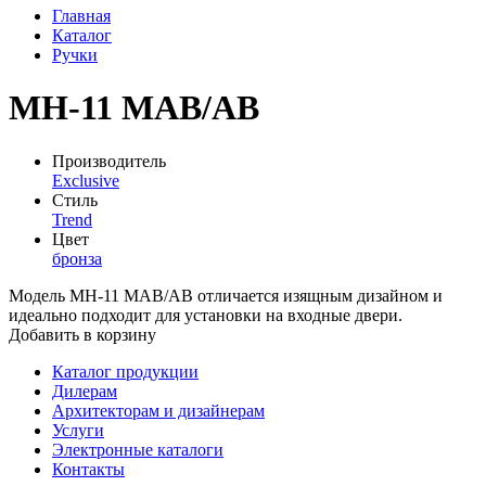
Главная
Каталог
Ручки
MH-11 MAB/AB
Производитель
Exclusive
Стиль
Trend
Цвет
бронза
Модель MH‑11 MAB/AB отличается изящным дизайном и
идеально подходит для установки на входные двери.
Добавить в корзину
Каталог продукции
Дилерам
Архитекторам и дизайнерам
Услуги
Электронные каталоги
Контакты