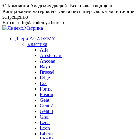
© Компания Академия дверей. Все права защищены
Копирование материала с сайта без гиперссылки на источник
запрещенно
E-mail: info@academy-doors.ru
Двери ACADEMY
Классика
Alfa
Amsterdam
Ancona
Baya
Brussel
Edge
Era
Forma
Fusion
Gent
Gent 2
Gent 3
Graf
Leda
Leon
Libero