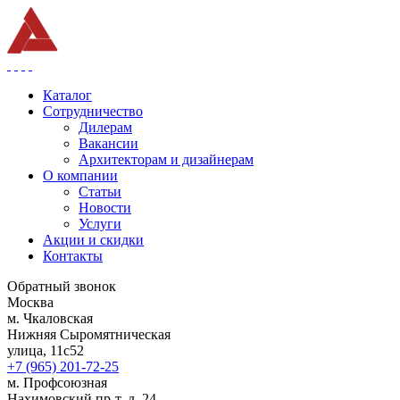
Каталог
Сотрудничество
Дилерам
Вакансии
Архитекторам и дизайнерам
О компании
Статьи
Новости
Услуги
Акции и скидки
Контакты
Обратный звонок
Москва
м. Чкаловская
Нижняя Сыромятническая
улица, 11с52
+7 (965) 201-72-25
м. Профсоюзная
Нахимовский пр-т, д. 24