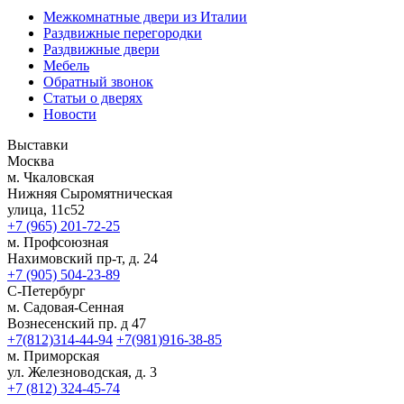
Межкомнатные двери из Италии
Раздвижные перегородки
Раздвижные двери
Мебель
Обратный звонок
Статьи о дверях
Новости
Выставки
Москва
м. Чкаловская
Нижняя Сыромятническая
улица, 11с52
+7 (965) 201-72-25
м. Профсоюзная
Нахимовский пр-т, д. 24
+7 (905) 504-23-89
С-Петербург
м. Садовая-Сенная
Вознесенский пр. д 47
+7(812)314-44-94
+7(981)916-38-85
м. Приморская
ул. Железноводская, д. 3
+7 (812) 324-45-74