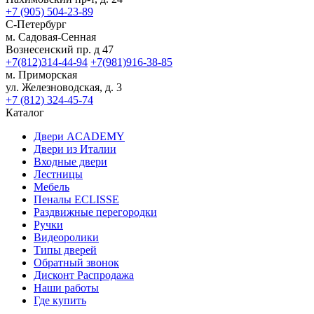
+7 (905) 504-23-89
С-Петербург
м. Садовая-Сенная
Вознесенский пр. д 47
+7(812)314-44-94
+7(981)916-38-85
м. Приморская
ул. Железноводская, д. 3
+7 (812) 324-45-74
Каталог
Двери ACADEMY
Двери из Италии
Входные двери
Лестницы
Мебель
Пеналы ECLISSE
Раздвижные перегородки
Ручки
Видеоролики
Типы дверей
Обратный звонок
Дисконт Распродажа
Наши работы
Где купить