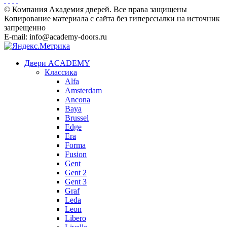
© Компания Академия дверей. Все права защищены
Копирование материала с сайта без гиперссылки на источник
запрещенно
E-mail: info@academy-doors.ru
Двери ACADEMY
Классика
Alfa
Amsterdam
Ancona
Baya
Brussel
Edge
Era
Forma
Fusion
Gent
Gent 2
Gent 3
Graf
Leda
Leon
Libero