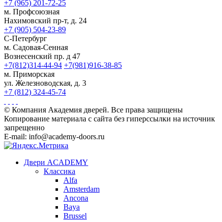
+7 (965) 201-72-25
м. Профсоюзная
Нахимовский пр-т, д. 24
+7 (905) 504-23-89
С-Петербург
м. Садовая-Сенная
Вознесенский пр. д 47
+7(812)314-44-94
+7(981)916-38-85
м. Приморская
ул. Железноводская, д. 3
+7 (812) 324-45-74
© Компания Академия дверей. Все права защищены
Копирование материала с сайта без гиперссылки на источник
запрещенно
E-mail: info@academy-doors.ru
Двери ACADEMY
Классика
Alfa
Amsterdam
Ancona
Baya
Brussel