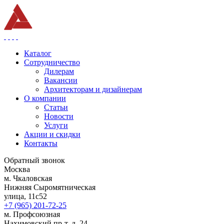
Каталог
Сотрудничество
Дилерам
Вакансии
Архитекторам и дизайнерам
О компании
Статьи
Новости
Услуги
Акции и скидки
Контакты
Обратный звонок
Москва
м. Чкаловская
Нижняя Сыромятническая
улица, 11с52
+7 (965) 201-72-25
м. Профсоюзная
Нахимовский пр-т, д. 24