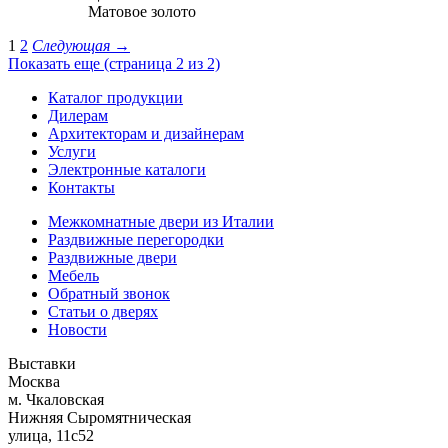
Матовое золото
1
2
Следующая
→
Показать еще (страница 2 из 2)
Каталог продукции
Дилерам
Архитекторам и дизайнерам
Услуги
Электронные каталоги
Контакты
Межкомнатные двери из Италии
Раздвижные перегородки
Раздвижные двери
Мебель
Обратный звонок
Статьи о дверях
Новости
Выставки
Москва
м. Чкаловская
Нижняя Сыромятническая
улица, 11с52