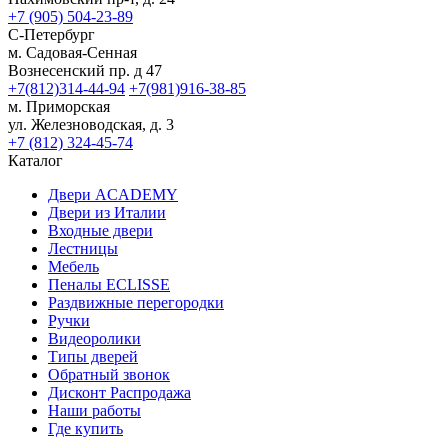
+7 (905) 504-23-89
С-Петербург
м. Садовая-Сенная
Вознесенский пр. д 47
+7(812)314-44-94
+7(981)916-38-85
м. Приморская
ул. Железноводская, д. 3
+7 (812) 324-45-74
Каталог
Двери ACADEMY
Двери из Италии
Входные двери
Лестницы
Мебель
Пеналы ECLISSE
Раздвижные перегородки
Ручки
Видеоролики
Типы дверей
Обратный звонок
Дисконт Распродажа
Наши работы
Где купить