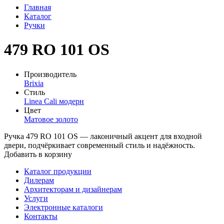
Главная
Каталог
Ручки
479 RO 101 OS
Производитель
Brixia
Стиль
Linea Cali модерн
Цвет
Матовое золото
Ручка 479 RO 101 OS — лаконичный акцент для входной
двери, подчёркивает современный стиль и надёжность.
Добавить в корзину
Каталог продукции
Дилерам
Архитекторам и дизайнерам
Услуги
Электронные каталоги
Контакты