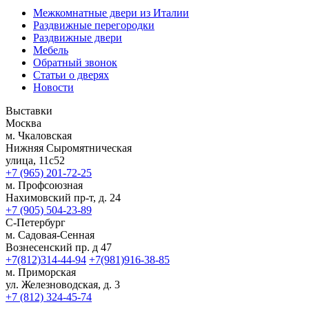
Межкомнатные двери из Италии
Раздвижные перегородки
Раздвижные двери
Мебель
Обратный звонок
Статьи о дверях
Новости
Выставки
Москва
м. Чкаловская
Нижняя Сыромятническая
улица, 11с52
+7 (965) 201-72-25
м. Профсоюзная
Нахимовский пр-т, д. 24
+7 (905) 504-23-89
С-Петербург
м. Садовая-Сенная
Вознесенский пр. д 47
+7(812)314-44-94
+7(981)916-38-85
м. Приморская
ул. Железноводская, д. 3
+7 (812) 324-45-74