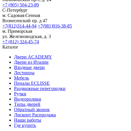
+7 (905) 504-23-89
С-Петербург
м. Садовая-Сенная
Вознесенский пр. д 47
+7(812)314-44-94
+7(981)916-38-85
м. Приморская
ул. Железноводская, д. 3
+7 (812) 324-45-74
Каталог
Двери ACADEMY
Двери из Италии
Входные двери
Лестницы
Мебель
Пеналы ECLISSE
Раздвижные перегородки
Ручки
Видеоролики
Типы дверей
Обратный звонок
Дисконт Распродажа
Наши работы
Где купить