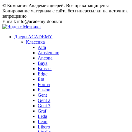
© Компания Академия дверей. Все права защищены
Копирование материала с сайта без гиперссылки на источник
запрещенно
E-mail: info@academy-doors.ru
Двери ACADEMY
Классика
Alfa
Amsterdam
Ancona
Baya
Brussel
Edge
Era
Forma
Fusion
Gent
Gent 2
Gent 3
Graf
Leda
Leon
Libero