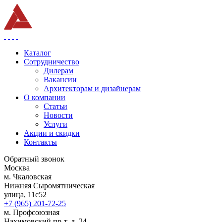
Каталог
Сотрудничество
Дилерам
Вакансии
Архитекторам и дизайнерам
О компании
Статьи
Новости
Услуги
Акции и скидки
Контакты
Обратный звонок
Москва
м. Чкаловская
Нижняя Сыромятническая
улица, 11с52
+7 (965) 201-72-25
м. Профсоюзная
Нахимовский пр-т, д. 24