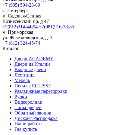
+7 (905) 504-23-89
С-Петербург
м. Садовая-Сенная
Вознесенский пр. д 47
+7(812)314-44-94
+7(981)916-38-85
м. Приморская
ул. Железноводская, д. 3
+7 (812) 324-45-74
Каталог
Двери ACADEMY
Двери из Италии
Входные двери
Лестницы
Мебель
Пеналы ECLISSE
Раздвижные перегородки
Ручки
Видеоролики
Типы дверей
Обратный звонок
Дисконт Распродажа
Наши работы
Где купить