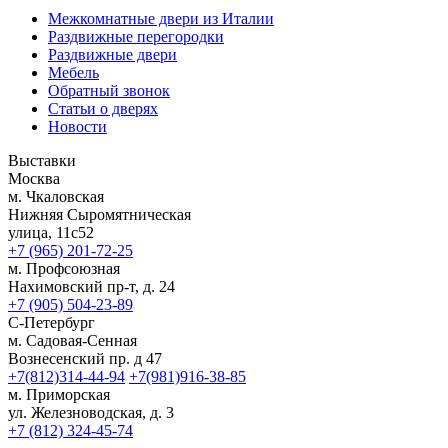
Межкомнатные двери из Италии
Раздвижные перегородки
Раздвижные двери
Мебель
Обратный звонок
Статьи о дверях
Новости
Выставки
Москва
м. Чкаловская
Нижняя Сыромятническая
улица, 11с52
+7 (965) 201-72-25
м. Профсоюзная
Нахимовский пр-т, д. 24
+7 (905) 504-23-89
С-Петербург
м. Садовая-Сенная
Вознесенский пр. д 47
+7(812)314-44-94
+7(981)916-38-85
м. Приморская
ул. Железноводская, д. 3
+7 (812) 324-45-74