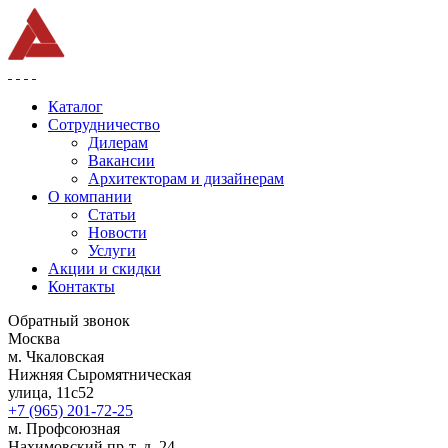
Каталог
Сотрудничество
Дилерам
Вакансии
Архитекторам и дизайнерам
О компании
Статьи
Новости
Услуги
Акции и скидки
Контакты
Обратный звонок
Москва
м. Чкаловская
Нижняя Сыромятническая
улица, 11с52
+7 (965) 201-72-25
м. Профсоюзная
Нахимовский пр-т, д. 24