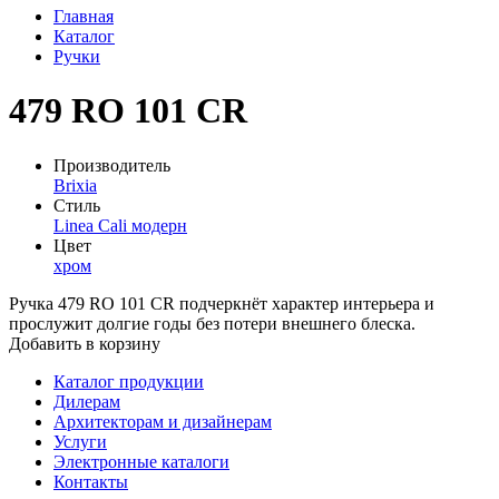
Главная
Каталог
Ручки
479 RO 101 CR
Производитель
Brixia
Стиль
Linea Cali модерн
Цвет
хром
Ручка 479 RO 101 CR подчеркнёт характер интерьера и
прослужит долгие годы без потери внешнего блеска.
Добавить в корзину
Каталог продукции
Дилерам
Архитекторам и дизайнерам
Услуги
Электронные каталоги
Контакты