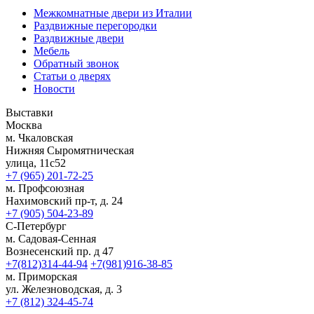
Межкомнатные двери из Италии
Раздвижные перегородки
Раздвижные двери
Мебель
Обратный звонок
Статьи о дверях
Новости
Выставки
Москва
м. Чкаловская
Нижняя Сыромятническая
улица, 11с52
+7 (965) 201-72-25
м. Профсоюзная
Нахимовский пр-т, д. 24
+7 (905) 504-23-89
С-Петербург
м. Садовая-Сенная
Вознесенский пр. д 47
+7(812)314-44-94
+7(981)916-38-85
м. Приморская
ул. Железноводская, д. 3
+7 (812) 324-45-74