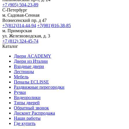
+7 (905) 504-23-89
С-Петербург
м. Садовая-Сенная
Вознесенский пр. д 47
+7(812)314-44-94
+7(981)916-38-85
м. Приморская
ул. Железноводская, д. 3
+7 (812) 324-45-74
Каталог
Двери ACADEMY
Двери из Италии
Входные двери
Лестницы
Мебель
Пеналы ECLISSE
Раздвижные перегородки
Ручки
Видеоролики
Типы дверей
Обратный звонок
Дисконт Распродажа
Наши работы
Где купить