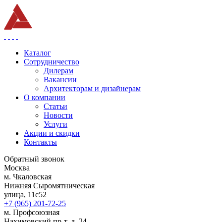
Каталог
Сотрудничество
Дилерам
Вакансии
Архитекторам и дизайнерам
О компании
Статьи
Новости
Услуги
Акции и скидки
Контакты
Обратный звонок
Москва
м. Чкаловская
Нижняя Сыромятническая
улица, 11с52
+7 (965) 201-72-25
м. Профсоюзная
Нахимовский пр-т, д. 24