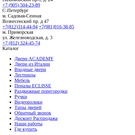
+7 (905) 504-23-89
С-Петербург
м. Садовая-Сенная
Вознесенский пр. д 47
+7(812)314-44-94
+7(981)916-38-85
м. Приморская
ул. Железноводская, д. 3
+7 (812) 324-45-74
Каталог
Двери ACADEMY
Двери из Италии
Входные двери
Лестницы
Мебель
Пеналы ECLISSE
Раздвижные перегородки
Ручки
Видеоролики
Типы дверей
Обратный звонок
Дисконт Распродажа
Наши работы
Где купить