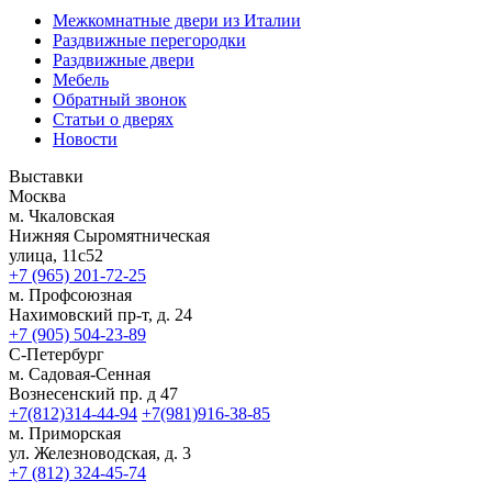
Межкомнатные двери из Италии
Раздвижные перегородки
Раздвижные двери
Мебель
Обратный звонок
Статьи о дверях
Новости
Выставки
Москва
м. Чкаловская
Нижняя Сыромятническая
улица, 11с52
+7 (965) 201-72-25
м. Профсоюзная
Нахимовский пр-т, д. 24
+7 (905) 504-23-89
С-Петербург
м. Садовая-Сенная
Вознесенский пр. д 47
+7(812)314-44-94
+7(981)916-38-85
м. Приморская
ул. Железноводская, д. 3
+7 (812) 324-45-74