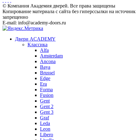
© Компания Академия дверей. Все права защищены
Копирование материала с сайта без гиперссылки на источник
запрещенно
E-mail: info@academy-doors.ru
Двери ACADEMY
Классика
Alfa
Amsterdam
Ancona
Baya
Brussel
Edge
Era
Forma
Fusion
Gent
Gent 2
Gent 3
Graf
Leda
Leon
Libero