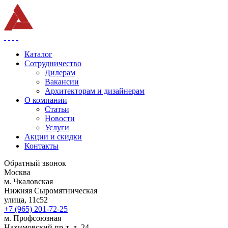
Каталог
Сотрудничество
Дилерам
Вакансии
Архитекторам и дизайнерам
О компании
Статьи
Новости
Услуги
Акции и скидки
Контакты
Обратный звонок
Москва
м. Чкаловская
Нижняя Сыромятническая
улица, 11с52
+7 (965) 201-72-25
м. Профсоюзная
Нахимовский пр-т, д. 24