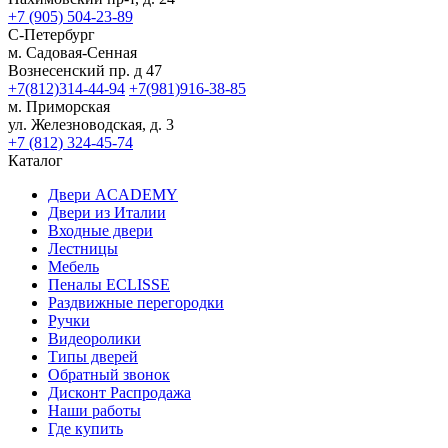
+7 (905) 504-23-89
С-Петербург
м. Садовая-Сенная
Вознесенский пр. д 47
+7(812)314-44-94
+7(981)916-38-85
м. Приморская
ул. Железноводская, д. 3
+7 (812) 324-45-74
Каталог
Двери ACADEMY
Двери из Италии
Входные двери
Лестницы
Мебель
Пеналы ECLISSE
Раздвижные перегородки
Ручки
Видеоролики
Типы дверей
Обратный звонок
Дисконт Распродажа
Наши работы
Где купить