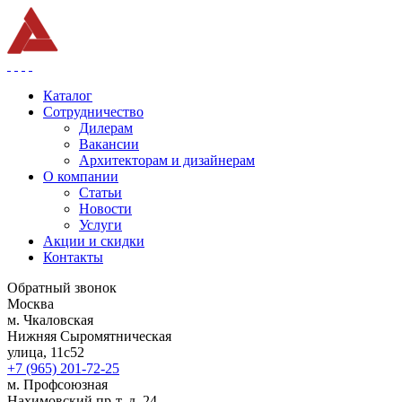
Каталог
Сотрудничество
Дилерам
Вакансии
Архитекторам и дизайнерам
О компании
Статьи
Новости
Услуги
Акции и скидки
Контакты
Обратный звонок
Москва
м. Чкаловская
Нижняя Сыромятническая
улица, 11с52
+7 (965) 201-72-25
м. Профсоюзная
Нахимовский пр-т, д. 24