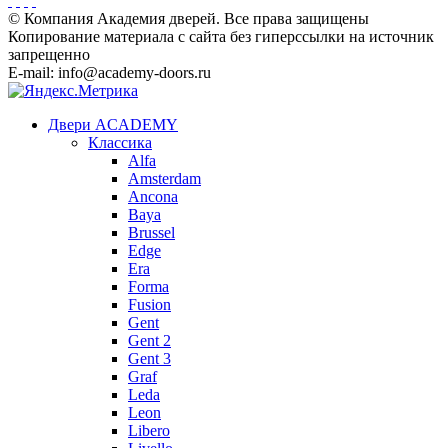
© Компания Академия дверей. Все права защищены
Копирование материала с сайта без гиперссылки на источник
запрещенно
E-mail: info@academy-doors.ru
Двери ACADEMY
Классика
Alfa
Amsterdam
Ancona
Baya
Brussel
Edge
Era
Forma
Fusion
Gent
Gent 2
Gent 3
Graf
Leda
Leon
Libero