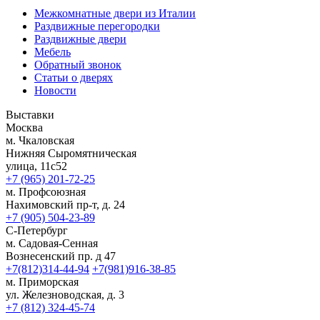
Межкомнатные двери из Италии
Раздвижные перегородки
Раздвижные двери
Мебель
Обратный звонок
Статьи о дверях
Новости
Выставки
Москва
м. Чкаловская
Нижняя Сыромятническая
улица, 11с52
+7 (965) 201-72-25
м. Профсоюзная
Нахимовский пр-т, д. 24
+7 (905) 504-23-89
С-Петербург
м. Садовая-Сенная
Вознесенский пр. д 47
+7(812)314-44-94
+7(981)916-38-85
м. Приморская
ул. Железноводская, д. 3
+7 (812) 324-45-74