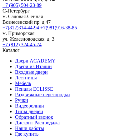
+7 (905) 504-23-89
С-Петербург
м. Садовая-Сенная
Вознесенский пр. д 47
+7(812)314-44-94
+7(981)916-38-85
м. Приморская
ул. Железноводская, д. 3
+7 (812) 324-45-74
Каталог
Двери ACADEMY
Двери из Италии
Входные двери
Лестницы
Мебель
Пеналы ECLISSE
Раздвижные перегородки
Ручки
Видеоролики
Типы дверей
Обратный звонок
Дисконт Распродажа
Наши работы
Где купить