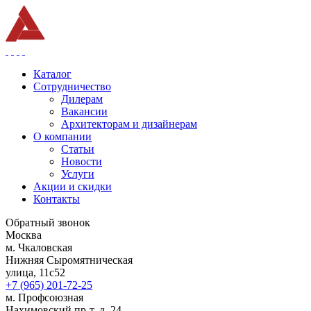
Каталог
Сотрудничество
Дилерам
Вакансии
Архитекторам и дизайнерам
О компании
Статьи
Новости
Услуги
Акции и скидки
Контакты
Обратный звонок
Москва
м. Чкаловская
Нижняя Сыромятническая
улица, 11с52
+7 (965) 201-72-25
м. Профсоюзная
Нахимовский пр-т, д. 24