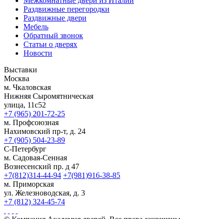
Межкомнатные двери из Италии
Раздвижные перегородки
Раздвижные двери
Мебель
Обратный звонок
Статьи о дверях
Новости
Выставки
Москва
м. Чкаловская
Нижняя Сыромятническая
улица, 11с52
+7 (965) 201-72-25
м. Профсоюзная
Нахимовский пр-т, д. 24
+7 (905) 504-23-89
С-Петербург
м. Садовая-Сенная
Вознесенский пр. д 47
+7(812)314-44-94
+7(981)916-38-85
м. Приморская
ул. Железноводская, д. 3
+7 (812) 324-45-74