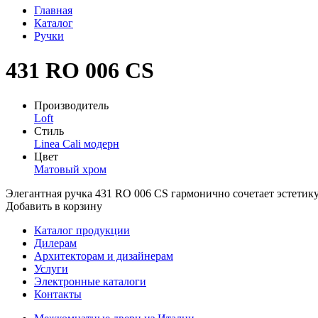
Главная
Каталог
Ручки
431 RO 006 CS
Производитель
Loft
Стиль
Linea Cali модерн
Цвет
Матовый хром
Элегантная ручка 431 RO 006 CS гармонично сочетает эстетик
Добавить в корзину
Каталог продукции
Дилерам
Архитекторам и дизайнерам
Услуги
Электронные каталоги
Контакты